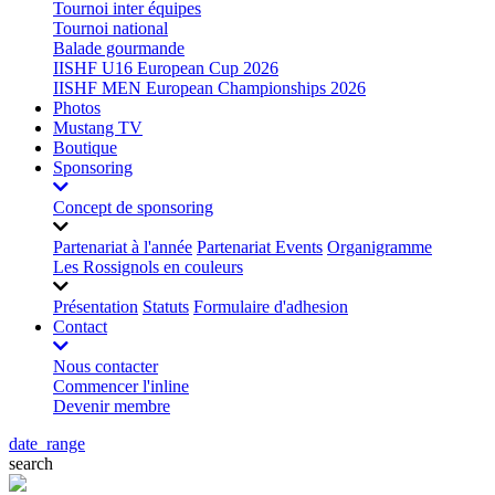
Tournoi inter équipes
Tournoi national
Balade gourmande
IISHF U16 European Cup 2026
IISHF MEN European Championships 2026
Photos
Mustang TV
Boutique
Sponsoring
Concept de sponsoring
Partenariat à l'année
Partenariat Events
Organigramme
Les Rossignols en couleurs
Présentation
Statuts
Formulaire d'adhesion
Contact
Nous contacter
Commencer l'inline
Devenir membre
date_range
search