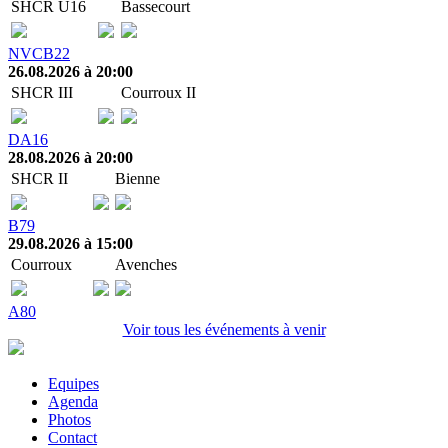
SHCR U16
Bassecourt
NVCB22
26.08.2026 à 20:00
SHCR III
Courroux II
DA16
28.08.2026 à 20:00
SHCR II
Bienne
B79
29.08.2026 à 15:00
Courroux
Avenches
A80
Voir tous les événements à venir
Equipes
Agenda
Photos
Contact