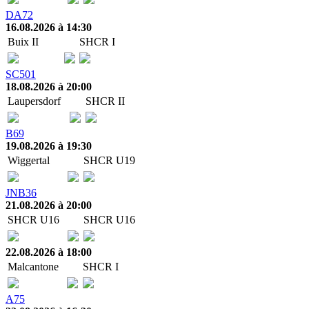
DA72
16.08.2026 à 14:30
Buix II
SHCR I
SC501
18.08.2026 à 20:00
Laupersdorf
SHCR II
B69
19.08.2026 à 19:30
Wiggertal
SHCR U19
JNB36
21.08.2026 à 20:00
SHCR U16
SHCR U16
22.08.2026 à 18:00
Malcantone
SHCR I
A75