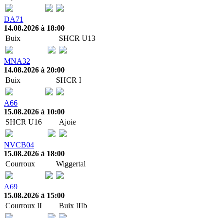
DA71
14.08.2026 à 18:00
Buix
SHCR U13
MNA32
14.08.2026 à 20:00
Buix
SHCR I
A66
15.08.2026 à 10:00
SHCR U16
Ajoie
NVCB04
15.08.2026 à 18:00
Courroux
Wiggertal
A69
15.08.2026 à 15:00
Courroux II
Buix IIIb