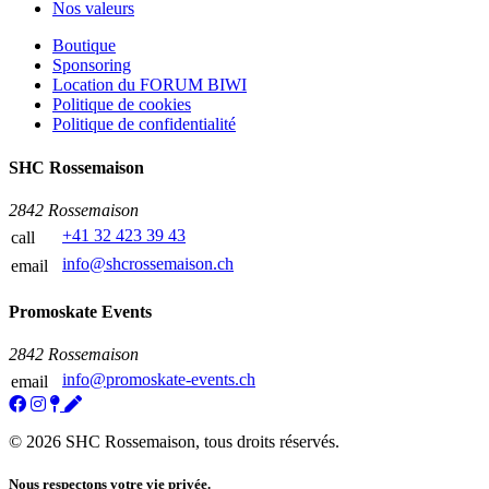
Nos valeurs
Boutique
Sponsoring
Location du FORUM BIWI
Politique de cookies
Politique de confidentialité
SHC Rossemaison
2842 Rossemaison
+41 32 423 39 43
call
info@shcrossemaison.ch
email
Promoskate Events
2842 Rossemaison
info@promoskate-events.ch
email
© 2026 SHC Rossemaison, tous droits réservés.
Nous respectons votre vie privée.