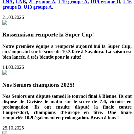
LNA
,
LNB
,
2L groupe A
,
U19 groupe A
,
U19 groupe O
,
U16
groupe B
,
U13 groupe A
.
21.03.2026
Rossemaison remporte la Super Cup!
Notre première équipe a remporté aujourd'hui la Super Cup,
en s'imposant sur le score de 10-3 face à Sayaluca. La saison est
bien lancée, à très bientôt pour la suite!
14.03.2026
Nos Seniors champions 2025!
Nos Seniors ont disputé samedi le tournoi final à Bienne. Ils ont
disposé de Givisiez le matin sur le score de 7-6, victoire en
prolongation. Ils ont ensuite disputé la finale contre
Laupersdorf, champions d'Europe en titre. Une finale
remportée 10-9 également en prolongation. Bravo à tous !
25.10.2025