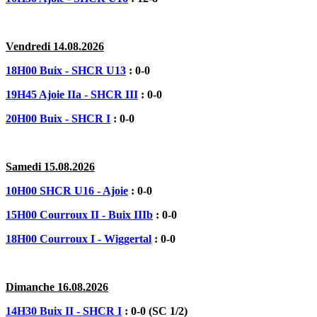
Vendredi 14.08.2026
18H00 Buix - SHCR U13
: 0-0
19H45 Ajoie IIa - SHCR III
: 0-0
20H00 Buix - SHCR I
: 0-0
Samedi 15.08.2026
10H00 SHCR U16 - Ajoie
: 0-0
15H00 Courroux II - Buix IIIb
: 0-0
18H00 Courroux I - Wiggertal
: 0-0
Dimanche 16.08.2026
14H30 Buix II - SHCR I
: 0-0 (SC 1/2)