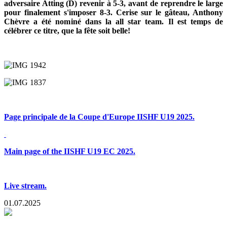
adversaire Atting (D) revenir à 5-3, avant de reprendre le large
pour finalement s'imposer 8-3. Cerise sur le gâteau, Anthony
Chèvre a été nominé dans la all star team. Il est temps de
célébrer ce titre, que la fête soit belle!
Page principale de la Coupe d'Europe IISHF U19 2025.
Main page of the IISHF U19 EC 2025.
Live stream.
01.07.2025