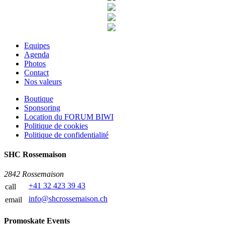
Equipes
Agenda
Photos
Contact
Nos valeurs
Boutique
Sponsoring
Location du FORUM BIWI
Politique de cookies
Politique de confidentialité
SHC Rossemaison
2842 Rossemaison
+41 32 423 39 43
call
info@shcrossemaison.ch
email
Promoskate Events