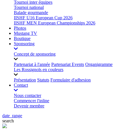
Tournoi inter équipes
Tournoi national
Balade gourmande
IISHF U16 European Cup 2026
IISHF MEN European Championships 2026
Photos
Mustang TV
Boutique
Sponsoring
Concept de sponsoring
Partenariat à l'année
Partenariat Events
Organigramme
Les Rossignols en couleurs
Présentation
Statuts
Formulaire d'adhesion
Contact
Nous contacter
Commencer l'inline
Devenir membre
date_range
search