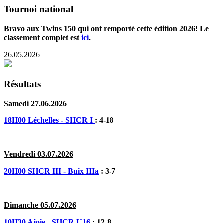
Tournoi national
Bravo aux Twins 150 qui ont remporté cette édition 2026! Le
classement complet est
ici
.
26.05.2026
Résultats
Samedi 27.06.2026
18H00 Léchelles - SHCR I
: 4-18
Vendredi 03.07.2026
20H00 SHCR III - Buix IIIa
: 3-7
Dimanche 05.07.2026
10H30 Ajoie - SHCR U16
: 12-8